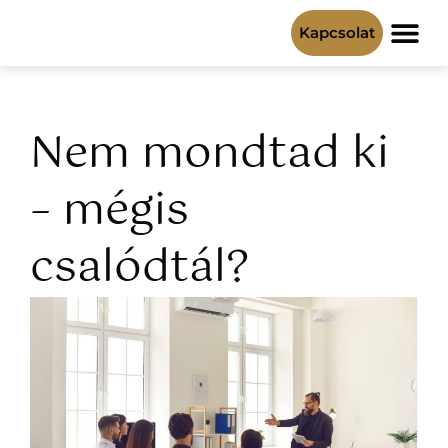
Kapcsolat
Nem mondtad ki
– mégis
csalódtál?