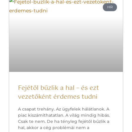
HR
Fejétől bűzlik a hal – és ezt
vezetőként érdemes tudni
A csapat trehány. Az ügyfelek hálátlanok. A
piac kiszámíthatatlan. A világ mindig hibás.
Csak te nem. De ha tényleg fejétől bűzlik a
hal, akkor a cég problémái nem a