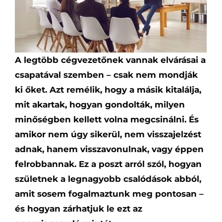
A legtöbb cégvezetőnek vannak elvárásai a
csapatával szemben – csak nem mondják
ki őket. Azt remélik, hogy a másik kitalálja,
mit akartak, hogyan gondolták, milyen
minőségben kellett volna megcsinálni. És
amikor nem úgy sikerül, nem visszajelzést
adnak, hanem visszavonulnak, vagy éppen
felrobbannak. Ez a poszt arról szól, hogyan
születnek a legnagyobb csalódások abból,
amit sosem fogalmaztunk meg pontosan –
és hogyan zárhatjuk le ezt az