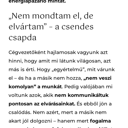
energiapazarló mintát.
„Nem mondtam el, de
elvártam” – a csendes
csapda
Cégvezetőként hajlamosak vagyunk azt
hinni, hogy amit mi látunk világosan, azt
más is érti. Hogy „egyértelmű”, mit várunk
el – és ha a másik nem hozza,
„nem veszi
komolyan” a munkát
. Pedig valójában mi
voltunk azok, akik
nem kommunikáltuk
pontosan az elvárásainkat.
És ebből jön a
csalódás. Nem azért, mert a másik nem
akart jól dolgozni – hanem mert
fogalma