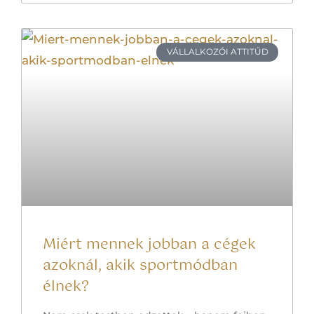
VÁLLALKOZÓI ATTITŰD
Miért mennek jobban a cégek
azoknál, akik sportmódban
élnek?