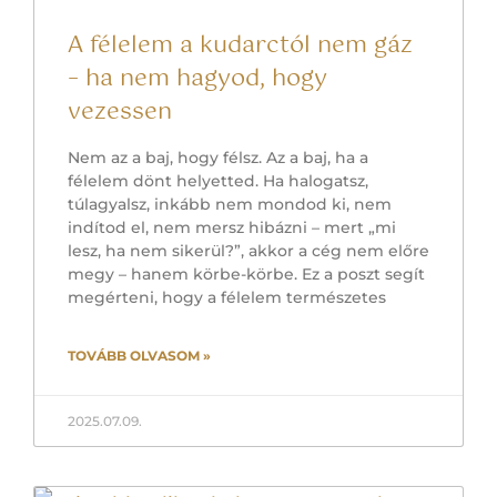
A félelem a kudarctól nem gáz
– ha nem hagyod, hogy
vezessen
Nem az a baj, hogy félsz. Az a baj, ha a
félelem dönt helyetted. Ha halogatsz,
túlagyalsz, inkább nem mondod ki, nem
indítod el, nem mersz hibázni – mert „mi
lesz, ha nem sikerül?”, akkor a cég nem előre
megy – hanem körbe-körbe. Ez a poszt segít
megérteni, hogy a félelem természetes
TOVÁBB OLVASOM »
2025.07.09.