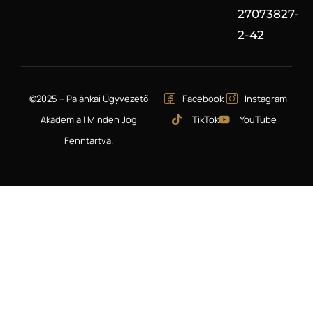
27073827-
2-42
©2025 – Palánkai Ügyvezető
Facebook
Instagram
Akadémia | Minden Jog
TikTok
YouTube
Fenntartva.