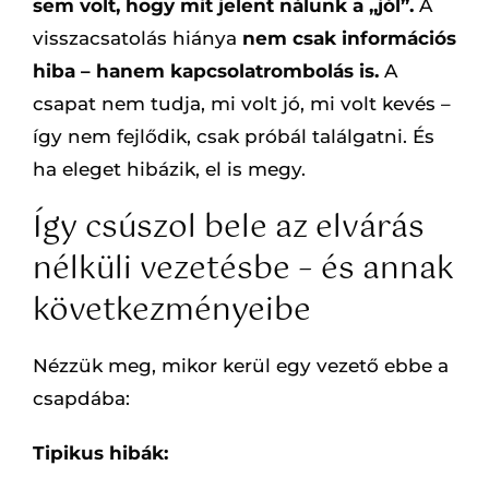
sem volt, hogy mit jelent nálunk a „jól”.
A
visszacsatolás hiánya
nem csak információs
hiba – hanem kapcsolatrombolás is.
A
csapat nem tudja, mi volt jó, mi volt kevés –
így nem fejlődik, csak próbál találgatni. És
ha eleget hibázik, el is megy.
Így csúszol bele az elvárás
nélküli vezetésbe – és annak
következményeibe
Nézzük meg, mikor kerül egy vezető ebbe a
csapdába:
Tipikus hibák: