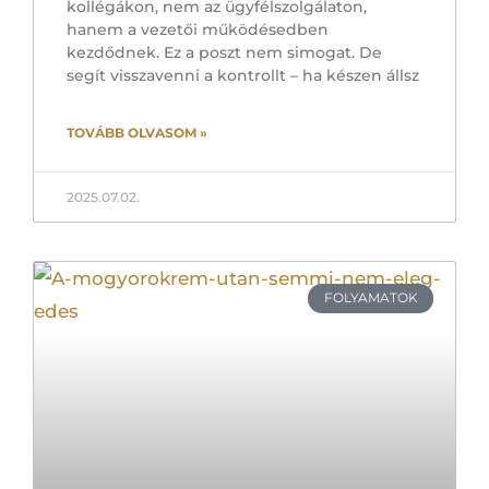
kollégákon, nem az ügyfélszolgálaton,
hanem a vezetői működésedben
kezdődnek. Ez a poszt nem simogat. De
segít visszavenni a kontrollt – ha készen állsz
TOVÁBB OLVASOM »
2025.07.02.
FOLYAMATOK