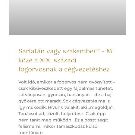
Sarlatán vagy szakember? – Mi
köze a XIX. századi
fogorvosnak a cégvezetéshez
Volt idő, amikor a fogorvos nem gyógyított –
csak kibűvészkedett egy fájdalmas tünetet.
Látványosan, gyorsan, harsányan – de a baj
gyökere ott maradt. Sok cégvezetés ma is
így működik. Hívunk valakit, aki „megoldja”.
Tanácsot ad, tűzolt, helyretesz. Csak épp
nem tanít meg működni. Ez a poszt segít
felismerni, mikor támaszkodsz külső
mentőövre-