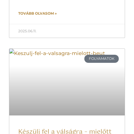
TOVÁBB OLVASOM »
2025.06.11.
FOLYAMATOK
Készülj fel a válságra – mielőtt