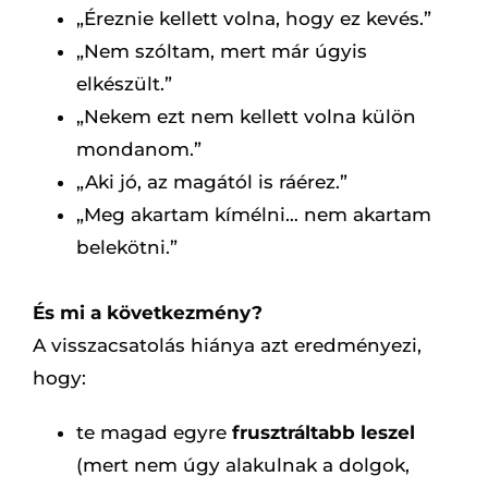
„Éreznie kellett volna, hogy ez kevés.”
„Nem szóltam, mert már úgyis
elkészült.”
„Nekem ezt nem kellett volna külön
mondanom.”
„Aki jó, az magától is ráérez.”
„Meg akartam kímélni… nem akartam
belekötni.”
És mi a következmény?
A visszacsatolás hiánya azt eredményezi,
hogy:
te magad egyre
frusztráltabb leszel
(mert nem úgy alakulnak a dolgok,