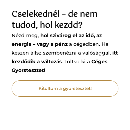
Cselekednél – de nem
tudod, hol kezdd?
Nézd meg,
hol szivárog el az idő, az
energia – vagy a pénz
a cégedben. Ha
készen állsz szembenézni a valósággal,
itt
kezdődik a változás
. Töltsd ki a
Céges
Gyorstesztet
!
Kitöltöm a gyorstesztet!