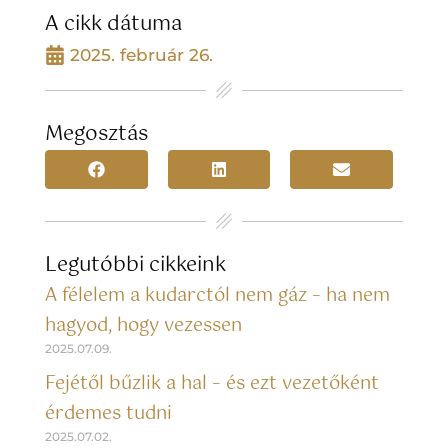
A cikk dátuma
2025. február 26.
Megosztás
Legutóbbi cikkeink
A félelem a kudarctól nem gáz – ha nem
hagyod, hogy vezessen
2025.07.09.
Fejétől bűzlik a hal – és ezt vezetőként
érdemes tudni
2025.07.02.