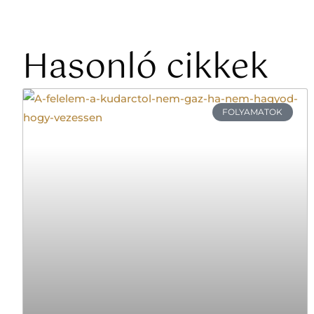
Hasonló cikkek
FOLYAMATOK