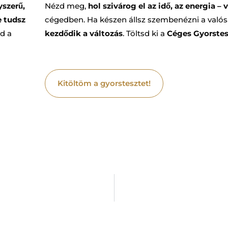
szerű,
Nézd meg,
hol szivárog el az idő, az energia –
 tudsz
cégedben. Ha készen állsz szembenézni a valós
od a
kezdődik a változás
. Töltsd ki a
Céges Gyorstes
Kitöltöm a gyorstesztet!