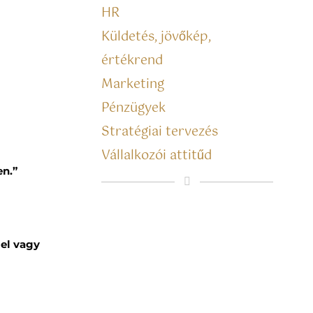
HR
Küldetés, jövőkép,
értékrend
Marketing
Pénzügyek
Stratégiai tervezés
Vállalkozói attitűd
en.”
mel vagy