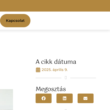
Kapcsolat
A cikk dátuma
2025. április 9.
Megosztás