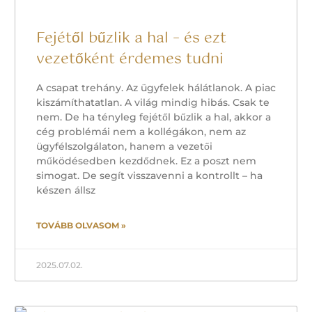
Fejétől bűzlik a hal – és ezt
vezetőként érdemes tudni
A csapat trehány. Az ügyfelek hálátlanok. A piac
kiszámíthatatlan. A világ mindig hibás. Csak te
nem. De ha tényleg fejétől bűzlik a hal, akkor a
cég problémái nem a kollégákon, nem az
ügyfélszolgálaton, hanem a vezetői
működésedben kezdődnek. Ez a poszt nem
simogat. De segít visszavenni a kontrollt – ha
készen állsz
TOVÁBB OLVASOM »
2025.07.02.