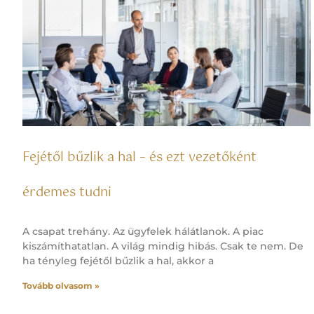
Fejétől bűzlik a hal – és ezt vezetőként
érdemes tudni
A csapat trehány. Az ügyfelek hálátlanok. A piac
kiszámíthatatlan. A világ mindig hibás. Csak te nem. De
ha tényleg fejétől bűzlik a hal, akkor a
Tovább olvasom »