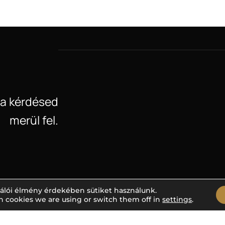
ha kérdésed
merül fel.
álói élmény érdekében sütiket használunk.
h cookies we are using or switch them off in
settings
.